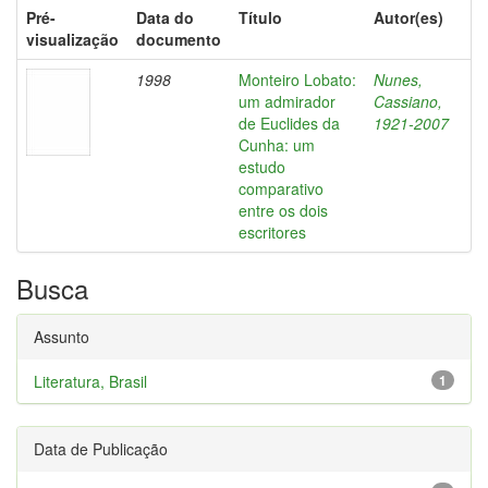
Pré-
Data do
Título
Autor(es)
visualização
documento
1998
Monteiro Lobato:
Nunes,
um admirador
Cassiano,
de Euclides da
1921-2007
Cunha: um
estudo
comparativo
entre os dois
escritores
Busca
Assunto
Literatura, Brasil
1
Data de Publicação