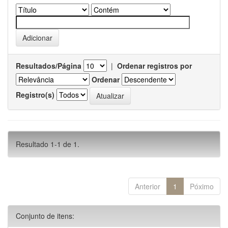
Resultados/Página
|
Ordenar registros por
Ordenar
Registro(s)
Resultado 1-1 de 1.
Anterior
1
Póximo
Conjunto de itens: