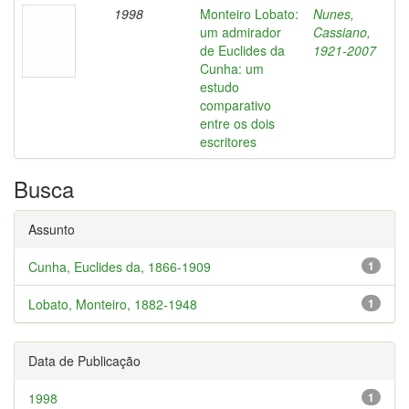
1998
Monteiro Lobato:
Nunes,
um admirador
Cassiano,
de Euclides da
1921-2007
Cunha: um
estudo
comparativo
entre os dois
escritores
Busca
Assunto
Cunha, Euclides da, 1866-1909
1
Lobato, Monteiro, 1882-1948
1
Data de Publicação
1998
1