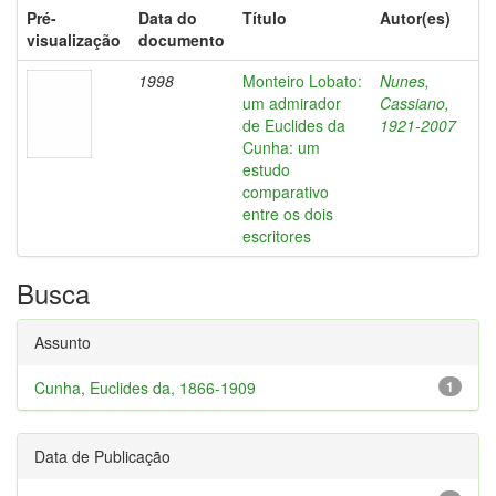
Pré-
Data do
Título
Autor(es)
visualização
documento
1998
Monteiro Lobato:
Nunes,
um admirador
Cassiano,
de Euclides da
1921-2007
Cunha: um
estudo
comparativo
entre os dois
escritores
Busca
Assunto
Cunha, Euclides da, 1866-1909
1
Data de Publicação