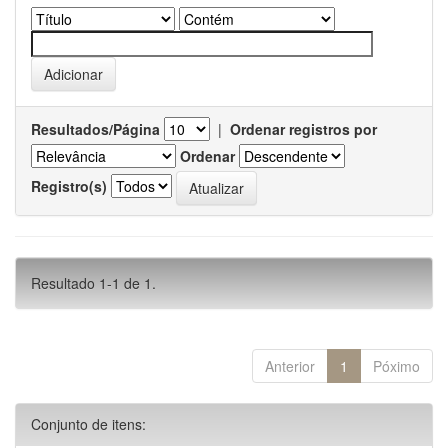
Resultados/Página
|
Ordenar registros por
Ordenar
Registro(s)
Resultado 1-1 de 1.
Anterior
1
Póximo
Conjunto de itens: