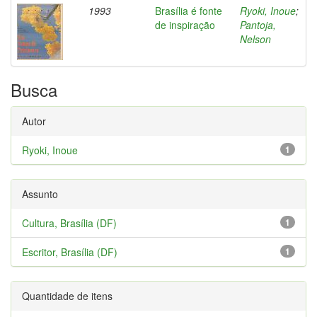
1993
Brasília é fonte
Ryoki, Inoue
;
de inspiração
Pantoja,
Nelson
Busca
Autor
Ryoki, Inoue
1
Assunto
Cultura, Brasília (DF)
1
Escritor, Brasília (DF)
1
Quantidade de itens