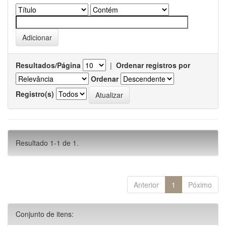
Resultados/Página
|
Ordenar registros por
Ordenar
Registro(s)
Resultado 1-1 de 1.
Anterior
1
Póximo
Conjunto de itens: