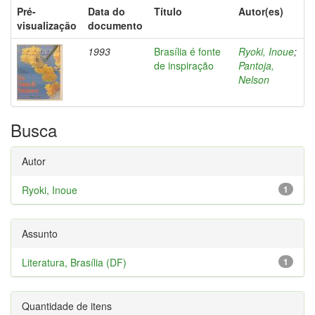
Pré-
Data do
Título
Autor(es)
visualização
documento
1993
Brasília é fonte
Ryoki, Inoue
;
de inspiração
Pantoja,
Nelson
Busca
Autor
Ryoki, Inoue
1
Assunto
Literatura, Brasília (DF)
1
Quantidade de itens