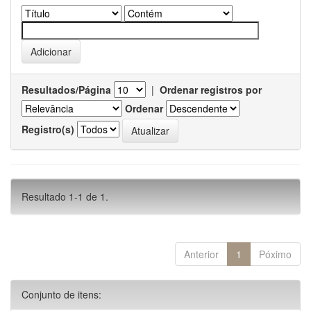
Resultados/Página
|
Ordenar registros por
Ordenar
Registro(s)
Resultado 1-1 de 1.
Anterior
1
Póximo
Conjunto de itens: