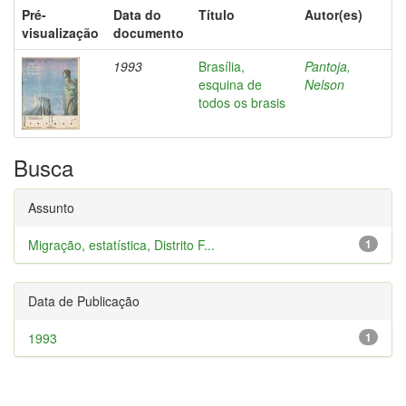
Pré-
Data do
Título
Autor(es)
visualização
documento
1993
Brasília,
Pantoja,
esquina de
Nelson
todos os brasis
Busca
Assunto
Migração, estatística, Distrito F...
1
Data de Publicação
1993
1