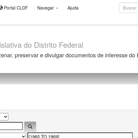
Portal CLDF
Navegar
Ajuda
slativa do Distrito Federal
zenar, preservar e divulgar documentos de interesse do