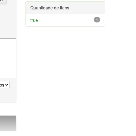
Quantidade de itens
true
1