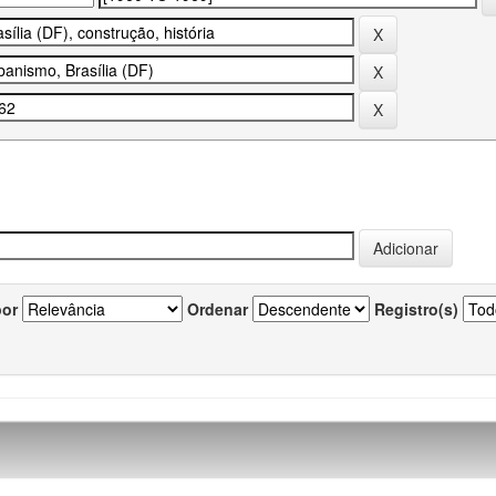
por
Ordenar
Registro(s)