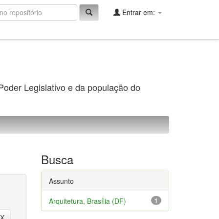
Entrar em:
 Poder Legislativo e da população do
Busca
Assunto
Arquitetura, Brasília (DF)
1