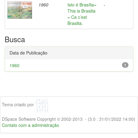
1960
Isto é Brasília=
-
This is Brasilia
= Ca c’est
Brasilia.
Busca
Data de Publicação
1960
1
Tema criado por
DSpace Software Copyright © 2002-2013 - (3.0 : 31/01/2022 14:00)
Contato com a administração