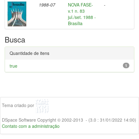
1988-07
NOVA FASE-
-
v.1 n. 83
jul./set. 1988 -
Brasília
Busca
Quantidade de itens
true
1
Tema criado por
DSpace Software Copyright © 2002-2013 - (3.0 : 31/01/2022 14:00)
Contato com a administração