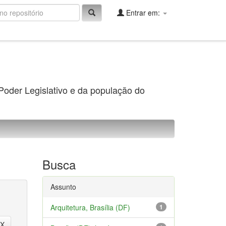
Entrar em:
 Poder Legislativo e da população do
Busca
Assunto
Arquitetura, Brasília (DF)
1