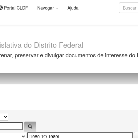
Portal CLDF
Navegar
Ajuda
slativa do Distrito Federal
zenar, preservar e divulgar documentos de interesse do