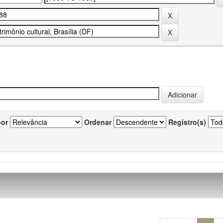
por
Ordenar
Registro(s)