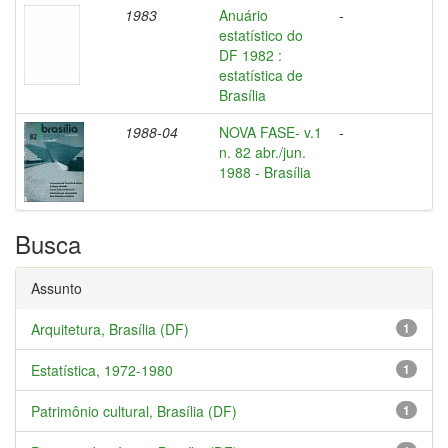
1983
Anuário
-
estatístico do
DF 1982 :
estatística de
Brasília
1988-04
NOVA FASE- v.1
-
n. 82 abr./jun.
1988 - Brasília
Busca
Assunto
Arquitetura, Brasília (DF)
1
Estatística, 1972-1980
1
Patrimônio cultural, Brasília (DF)
1