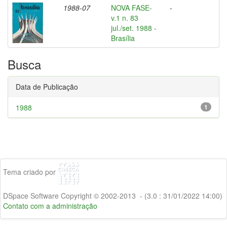
1988-07
NOVA FASE-
-
v.1 n. 83
jul./set. 1988 -
Brasília
Busca
Data de Publicação
1988
1
Tema criado por
DSpace Software Copyright © 2002-2013 - (3.0 : 31/01/2022 14:00)
Contato com a administração