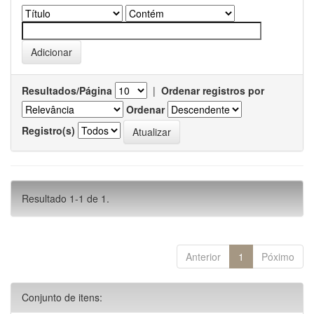
Resultados/Página
|
Ordenar registros por
Ordenar
Registro(s)
Resultado 1-1 de 1.
Anterior
1
Póximo
Conjunto de itens: