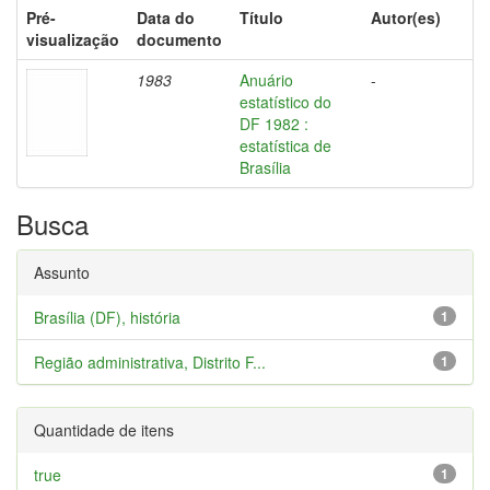
Pré-
Data do
Título
Autor(es)
visualização
documento
1983
Anuário
-
estatístico do
DF 1982 :
estatística de
Brasília
Busca
Assunto
Brasília (DF), história
1
Região administrativa, Distrito F...
1
Quantidade de itens
true
1