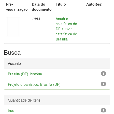
Pré-
Data do
Título
Autor(es)
visualização
documento
1983
Anuário
-
estatístico do
DF 1982 :
estatística de
Brasília
Busca
Assunto
Brasília (DF), história
1
Projeto urbanístico, Brasília (DF)
1
Quantidade de itens
true
1