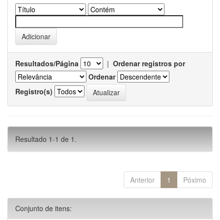
Resultados/Página
|
Ordenar registros por
Ordenar
Registro(s)
Resultado 1-1 de 1.
Anterior
1
Póximo
Conjunto de itens: