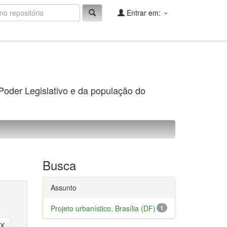
Entrar em:
 Poder Legislativo e da população do
Busca
Assunto
Projeto urbanístico, Brasília (DF)
1