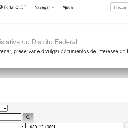
Portal CLDF
Navegar
Ajuda
slativa do Distrito Federal
zenar, preservar e divulgar documentos de interesse do