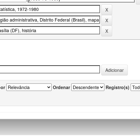
por
Ordenar
Registro(s)