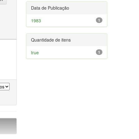
Data de Publicação
1983
1
Quantidade de itens
true
1