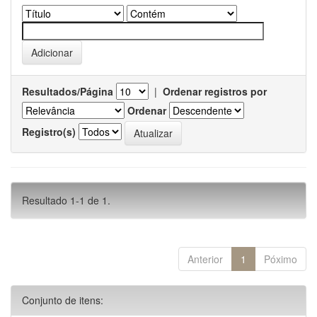
Resultados/Página
|
Ordenar registros por
Ordenar
Registro(s)
Resultado 1-1 de 1.
Anterior
1
Póximo
Conjunto de itens: