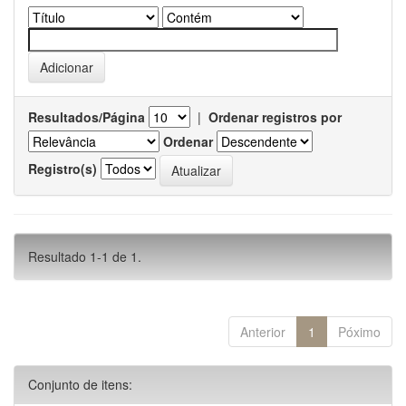
Resultados/Página
|
Ordenar registros por
Ordenar
Registro(s)
Resultado 1-1 de 1.
Anterior
1
Póximo
Conjunto de itens: