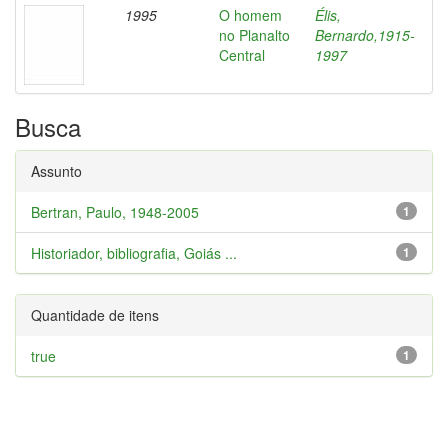
1995
O homem
Élis,
no Planalto
Bernardo,1915-
Central
1997
Busca
Assunto
Bertran, Paulo, 1948-2005
1
Historiador, bibliografia, Goiás ...
1
Quantidade de itens
true
1