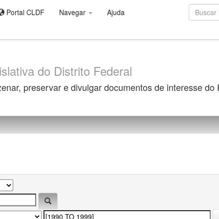
Portal CLDF
Navegar
Ajuda
slativa do Distrito Federal
zenar, preservar e divulgar documentos de interesse do