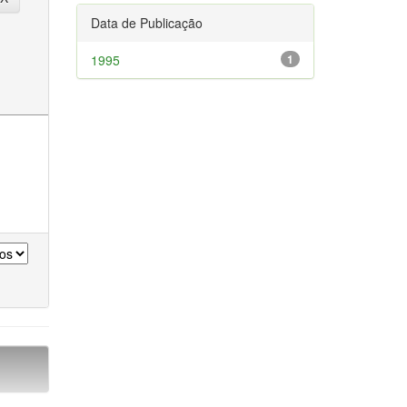
Data de Publicação
1995
1