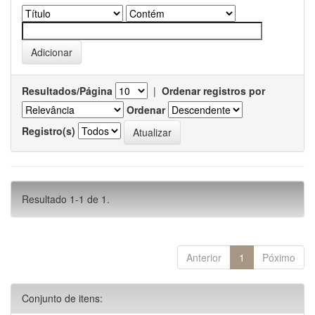
Resultados/Página
|
Ordenar registros por
Ordenar
Registro(s)
Resultado 1-1 de 1.
Anterior
1
Póximo
Conjunto de itens: