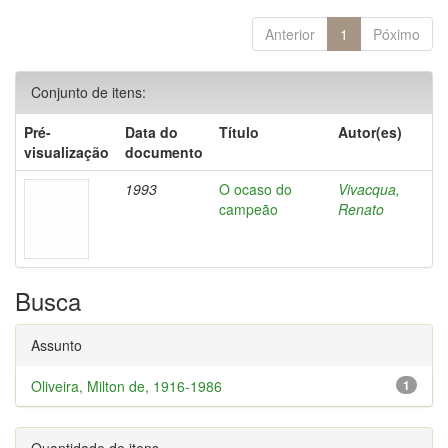
Anterior
1
Póximo
Conjunto de itens:
Pré-
Data do
Título
Autor(es)
visualização
documento
1993
O ocaso do
Vivacqua,
campeão
Renato
Busca
Assunto
Oliveira, Milton de, 1916-1986
1