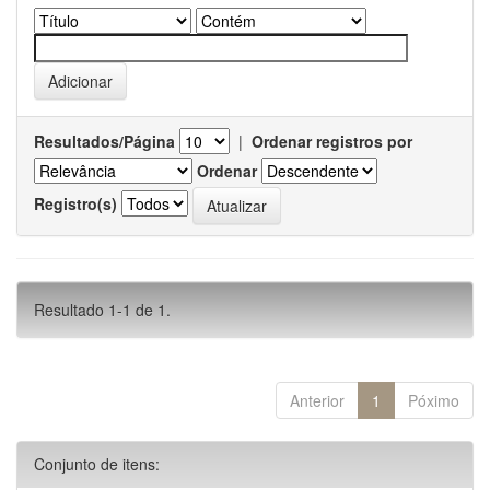
Resultados/Página
|
Ordenar registros por
Ordenar
Registro(s)
Resultado 1-1 de 1.
Anterior
1
Póximo
Conjunto de itens: