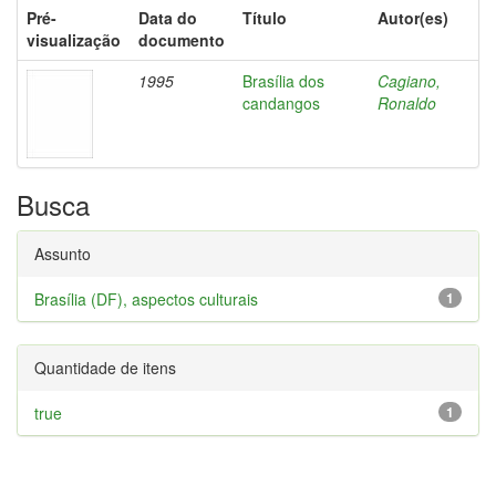
Pré-
Data do
Título
Autor(es)
visualização
documento
1995
Brasília dos
Cagiano,
candangos
Ronaldo
Busca
Assunto
Brasília (DF), aspectos culturais
1
Quantidade de itens
true
1