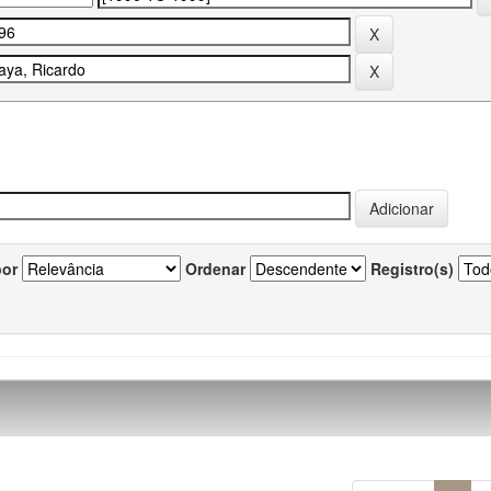
por
Ordenar
Registro(s)