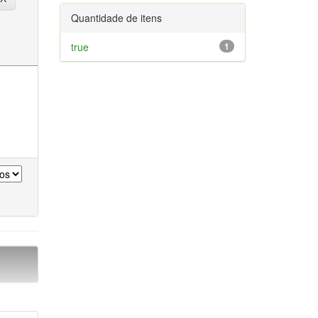
Quantidade de itens
true
1