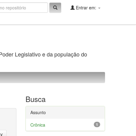
Entrar em:
 Poder Legislativo e da população do
Busca
Assunto
Crônica
1