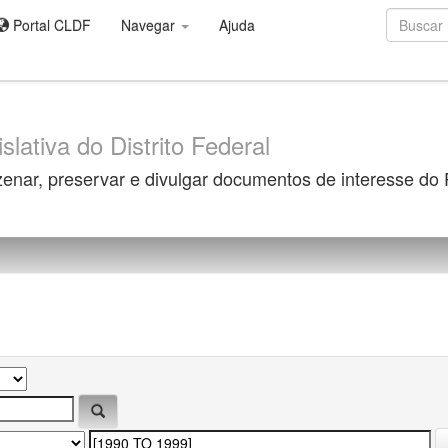
Portal CLDF
Navegar
Ajuda
slativa do Distrito Federal
zenar, preservar e divulgar documentos de interesse do