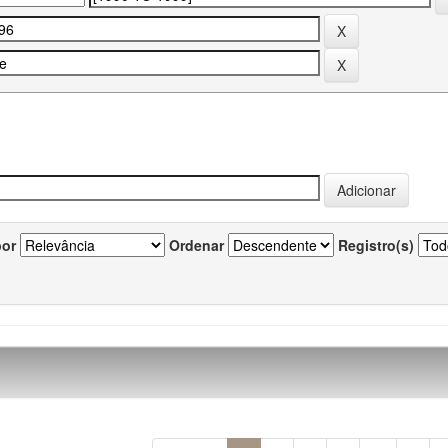
por
Ordenar
Registro(s)