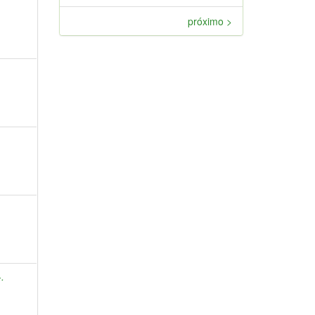
próximo >
-.