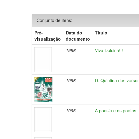
Conjunto de itens:
Pré-
Data do
Título
visualização
documento
1996
Viva Dulcina!!!
1996
D. Quintina dos verso
1996
A poesia e os poetas