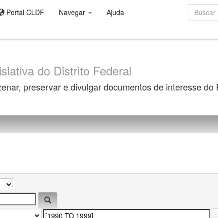
Portal CLDF
Navegar
Ajuda
slativa do Distrito Federal
zenar, preservar e divulgar documentos de interesse do