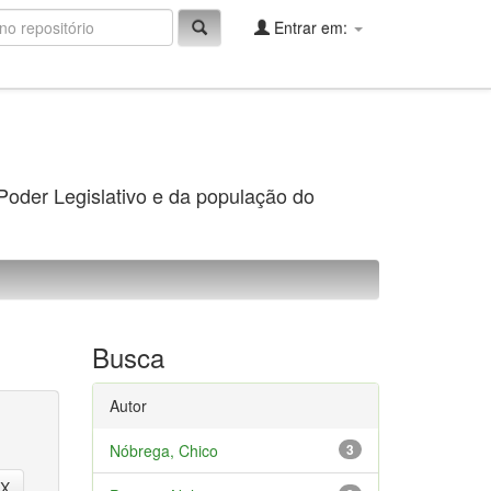
Entrar em:
 Poder Legislativo e da população do
Busca
Autor
Nóbrega, Chico
3