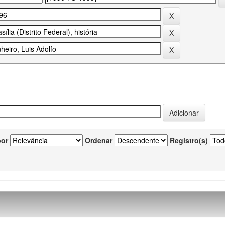
por
Ordenar
Registro(s)