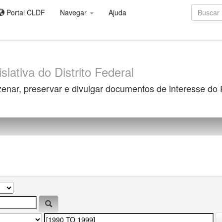
Portal CLDF
Navegar
Ajuda
slativa do Distrito Federal
zenar, preservar e divulgar documentos de interesse do