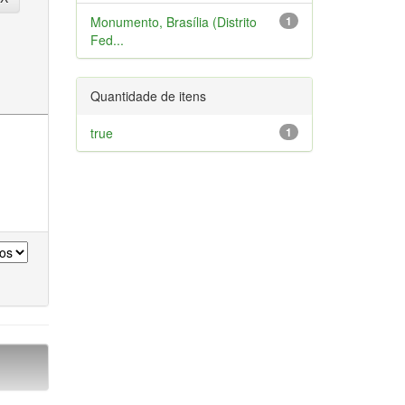
Monumento, Brasília (Distrito
1
Fed...
Quantidade de itens
true
1