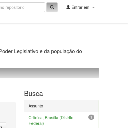
Entrar em:
 Poder Legislativo e da população do
Busca
Assunto
Crônica, Brasília (Distrito
1
Federal)