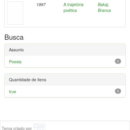
1997
A trajetória
Bakaj,
poética
Branca
Busca
Assunto
Poesia
1
Quantidade de itens
true
1
Tema criado por