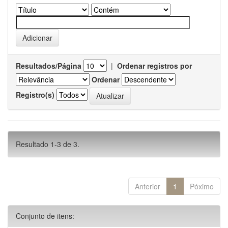
Resultados/Página
|
Ordenar registros por
Ordenar
Registro(s)
Resultado 1-3 de 3.
Anterior
1
Póximo
Conjunto de itens: