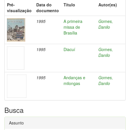
Pré-
Data do
Título
Autor(es)
visualização
documento
1995
A primeira
Gomes,
missa de
Danilo
Brasília
1995
Diacuí
Gomes,
Danilo
1995
Andanças e
Gomes,
milongas
Danilo
Busca
Assunto