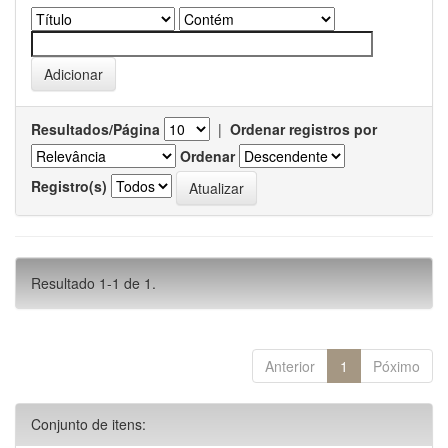
Resultados/Página
|
Ordenar registros por
Ordenar
Registro(s)
Resultado 1-1 de 1.
Anterior
1
Póximo
Conjunto de itens: