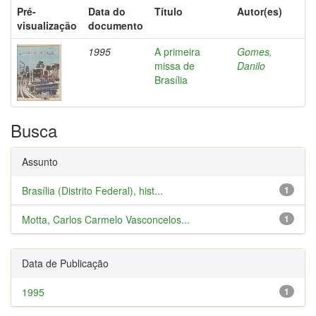
Pré-
Data do
Título
Autor(es)
visualização
documento
1995
A primeira
Gomes,
missa de
Danilo
Brasília
Busca
Assunto
Brasília (Distrito Federal), hist...
1
Motta, Carlos Carmelo Vasconcelos...
1
Data de Publicação
1995
1