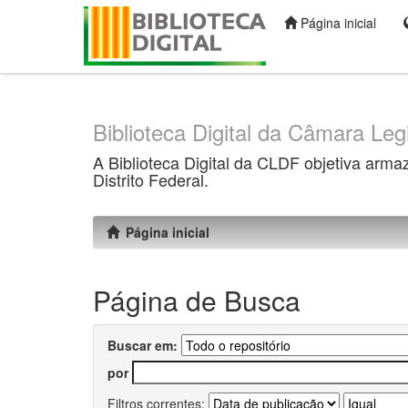
Página inicial
Skip
navigation
Biblioteca Digital da Câmara Legi
A Biblioteca Digital da CLDF objetiva arma
Distrito Federal.
Página inicial
Página de Busca
Buscar em:
por
Filtros correntes: