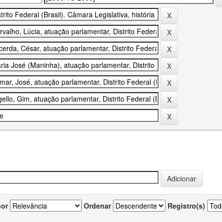
por
Ordenar
Registro(s)