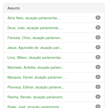
Assunto
Alírio Neto, atuação parlamentar,...
1
Deus, João, atuação parlamentar, ...
1
Floresta, Chico, atuação parlamen...
1
Jesus, Aguinaldo de, atuação parl...
1
Lima, Wilson, atuação parlamentar...
1
Machado, Anilcéia, atuação parlam...
1
Marques, Daniel, atuação parlamen...
1
Pireneus, Edimar, atuação parlame...
1
Rainha, Renato, atuação parlament...
1
Rajão, José, atuação parlamentar,...
1