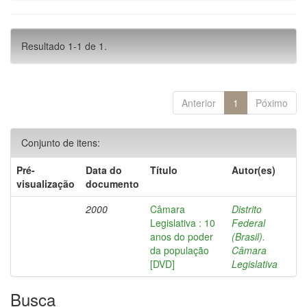
Resultado 1-1 de 1.
Anterior
1
Póximo
Conjunto de itens:
Pré-
Data do
Título
Autor(es)
visualização
documento
2000
Câmara
Distrito
Legislativa : 10
Federal
anos do poder
(Brasil).
da população
Câmara
[DVD]
Legislativa
Busca