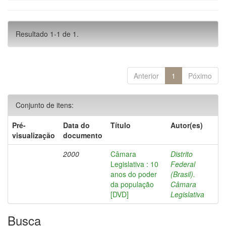
Resultado 1-1 de 1.
Anterior
1
Póximo
Conjunto de itens:
Pré-
Data do
Título
Autor(es)
visualização
documento
2000
Câmara
Distrito
Legislativa : 10
Federal
anos do poder
(Brasil).
da população
Câmara
[DVD]
Legislativa
Busca