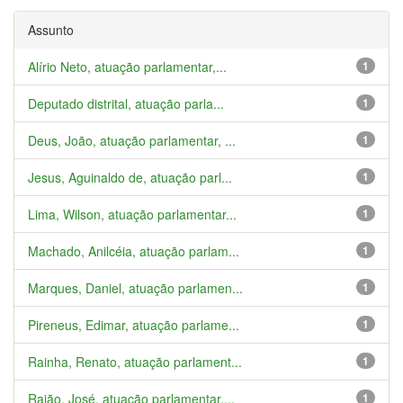
Assunto
Alírio Neto, atuação parlamentar,...
1
Deputado distrital, atuação parla...
1
Deus, João, atuação parlamentar, ...
1
Jesus, Aguinaldo de, atuação parl...
1
Lima, Wilson, atuação parlamentar...
1
Machado, Anilcéia, atuação parlam...
1
Marques, Daniel, atuação parlamen...
1
Pireneus, Edimar, atuação parlame...
1
Rainha, Renato, atuação parlament...
1
Rajão, José, atuação parlamentar,...
1