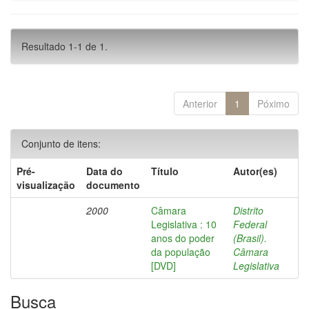
Resultado 1-1 de 1.
Anterior
1
Póximo
Conjunto de itens:
Pré-
Data do
Título
Autor(es)
visualização
documento
2000
Câmara
Distrito
Legislativa : 10
Federal
anos do poder
(Brasil).
da população
Câmara
[DVD]
Legislativa
Busca