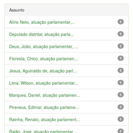
Assunto
Alírio Neto, atuação parlamentar,...
1
Deputado distrital, atuação parla...
1
Deus, João, atuação parlamentar, ...
1
Floresta, Chico, atuação parlamen...
1
Jesus, Aguinaldo de, atuação parl...
1
Lima, Wilson, atuação parlamentar...
1
Marques, Daniel, atuação parlamen...
1
Pireneus, Edimar, atuação parlame...
1
Rainha, Renato, atuação parlament...
1
Rajão, José, atuação parlamentar,...
1