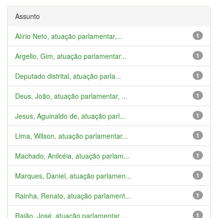
Assunto
Alírio Neto, atuação parlamentar,...
1
Argello, Gim, atuação parlamentar...
1
Deputado distrital, atuação parla...
1
Deus, João, atuação parlamentar, ...
1
Jesus, Aguinaldo de, atuação parl...
1
Lima, Wilson, atuação parlamentar...
1
Machado, Anilcéia, atuação parlam...
1
Marques, Daniel, atuação parlamen...
1
Rainha, Renato, atuação parlament...
1
Rajão, José, atuação parlamentar,...
1