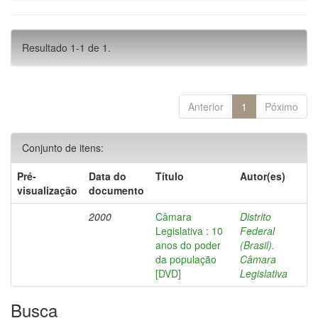
Resultado 1-1 de 1.
Anterior
1
Póximo
Conjunto de itens:
Pré-
Data do
Título
Autor(es)
visualização
documento
2000
Câmara
Distrito
Legislativa : 10
Federal
anos do poder
(Brasil).
da população
Câmara
[DVD]
Legislativa
Busca