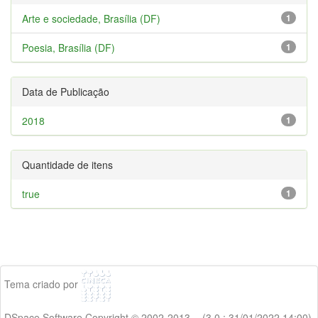
Arte e sociedade, Brasília (DF)
1
Poesia, Brasília (DF)
1
Data de Publicação
2018
1
Quantidade de itens
true
1
Tema criado por
DSpace Software Copyright © 2002-2013 - (3.0 : 31/01/2022 14:00)