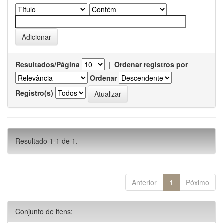
Resultados/Página
|
Ordenar registros por
Ordenar
Registro(s)
Resultado 1-1 de 1.
Anterior
1
Póximo
Conjunto de itens: