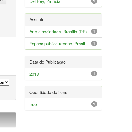
Del Rey, Patrícia
1
Assunto
Arte e sociedade, Brasília (DF)
1
Espaço público urbano, Brasil
1
Data de Publicação
2018
1
Quantidade de itens
true
1