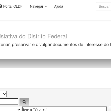
Portal CLDF
Navegar
Ajuda
slativa do Distrito Federal
zenar, preservar e divulgar documentos de interesse do