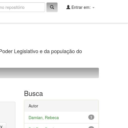
Entrar em:
 Poder Legislativo e da população do
Busca
Autor
Damian, Rebeca
1