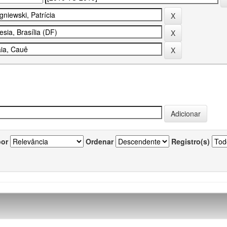
por
Ordenar
Registro(s)