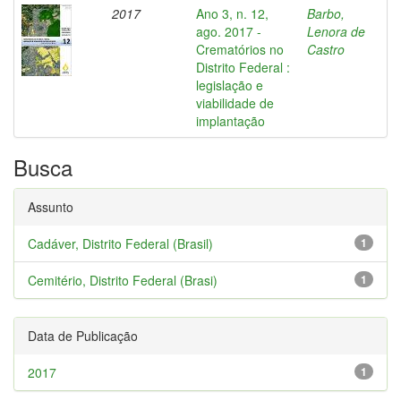
2017
Ano 3, n. 12,
Barbo,
ago. 2017 -
Lenora de
Crematórios no
Castro
Distrito Federal :
legislação e
viabilidade de
implantação
Busca
Assunto
Cadáver, Distrito Federal (Brasil)
1
Cemitério, Distrito Federal (Brasi)
1
Data de Publicação
2017
1