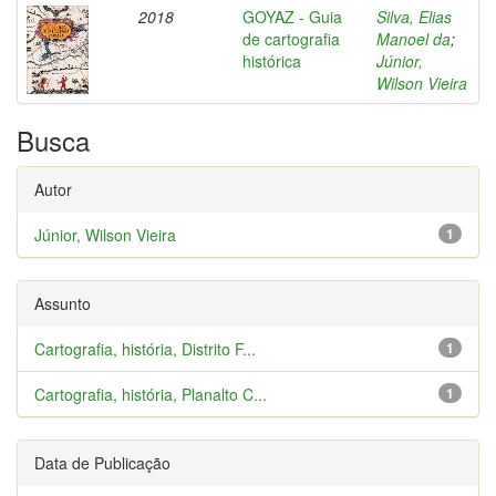
2018
GOYAZ - Guia
Silva, Elias
de cartografia
Manoel da
;
histórica
Júnior,
Wilson Vieira
Busca
Autor
Júnior, Wilson Vieira
1
Assunto
Cartografia, história, Distrito F...
1
Cartografia, história, Planalto C...
1
Data de Publicação