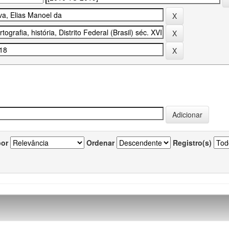
por
Ordenar
Registro(s)