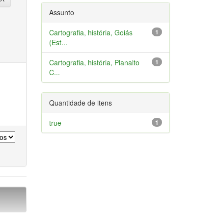
Assunto
Cartografia, história, Goiás
1
(Est...
Cartografia, história, Planalto
1
C...
Quantidade de itens
true
1