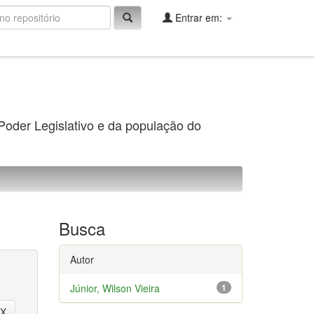
Entrar em:
 Poder Legislativo e da população do
Busca
Autor
Júnior, Wilson Vieira
1