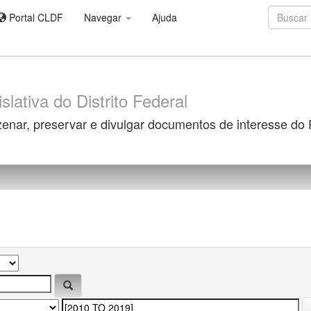
Portal CLDF
Navegar
Ajuda
slativa do Distrito Federal
zenar, preservar e divulgar documentos de interesse do