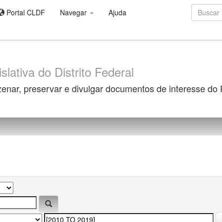
Portal CLDF
Navegar
Ajuda
slativa do Distrito Federal
zenar, preservar e divulgar documentos de interesse do