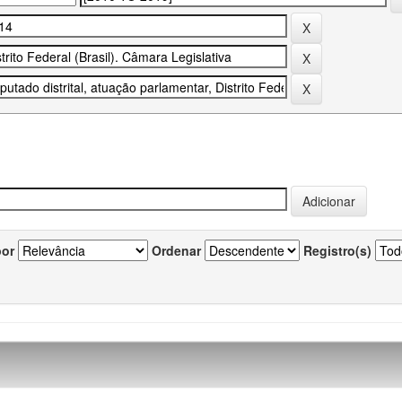
por
Ordenar
Registro(s)