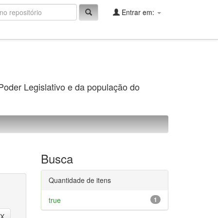
Entrar em:
 Poder Legislativo e da população do
Busca
Quantidade de itens
true
1