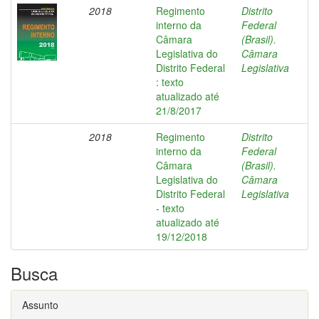
2018
Regimento
Distrito
interno da
Federal
Câmara
(Brasil).
Legislativa do
Câmara
Distrito Federal
Legislativa
: texto
atualizado até
21/8/2017
2018
Regimento
Distrito
interno da
Federal
Câmara
(Brasil).
Legislativa do
Câmara
Distrito Federal
Legislativa
- texto
atualizado até
19/12/2018
Busca
Assunto