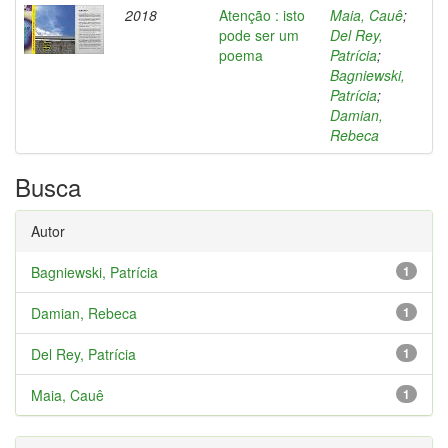
2018
Atenção : isto
Maia, Cauê
;
pode ser um
Del Rey,
poema
Patrícia
;
Bagniewski,
Patrícia
;
Damian,
Rebeca
Busca
Autor
Bagniewski, Patrícia
1
Damian, Rebeca
1
Del Rey, Patrícia
1
Maia, Cauê
1