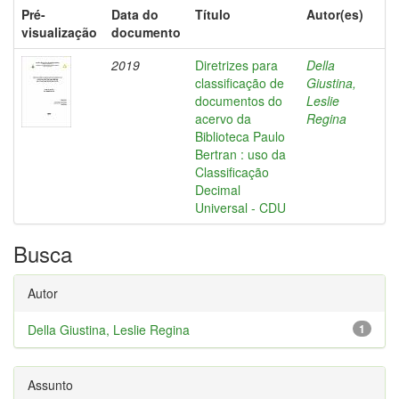
Pré-
Data do
Título
Autor(es)
visualização
documento
2019
Diretrizes para
Della
classificação de
Giustina,
documentos do
Leslie
acervo da
Regina
Biblioteca Paulo
Bertran : uso da
Classificação
Decimal
Universal - CDU
Busca
Autor
Della Giustina, Leslie Regina
1
Assunto