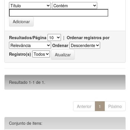
Resultados/Página
|
Ordenar registros por
Ordenar
Registro(s)
Resultado 1-1 de 1.
Anterior
1
Póximo
Conjunto de itens: