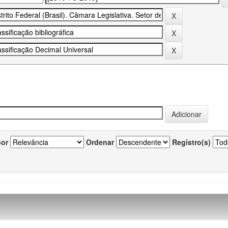
por
Ordenar
Registro(s)