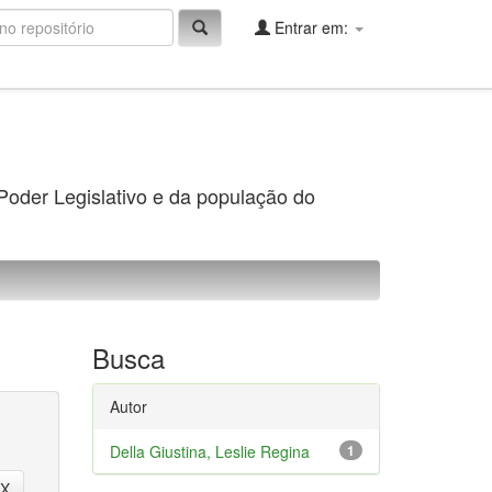
Entrar em:
 Poder Legislativo e da população do
Busca
Autor
Della Giustina, Leslie Regina
1