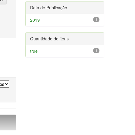
Data de Publicação
2019
1
Quantidade de itens
true
1