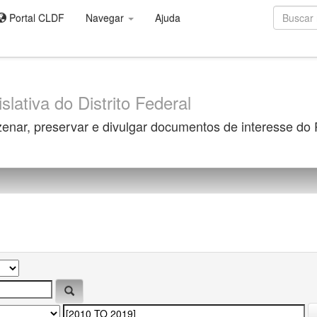
Portal CLDF
Navegar
Ajuda
slativa do Distrito Federal
zenar, preservar e divulgar documentos de interesse do