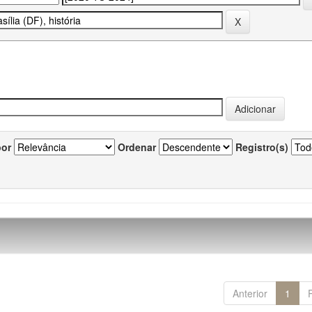
por
Ordenar
Registro(s)
Anterior
1