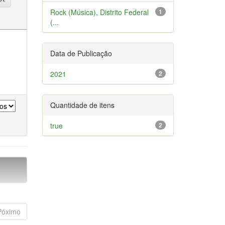
Rock (Música), Distrito Federal
1
(...
Data de Publicação
2021
2
Quantidade de itens
true
2
Póximo