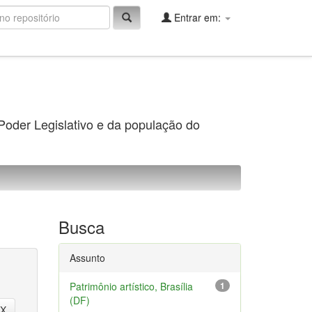
Entrar em:
 Poder Legislativo e da população do
Busca
Assunto
Patrimônio artístico, Brasília
1
(DF)