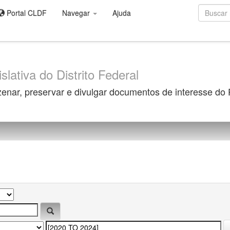
Portal CLDF
Navegar
Ajuda
slativa do Distrito Federal
zenar, preservar e divulgar documentos de interesse do