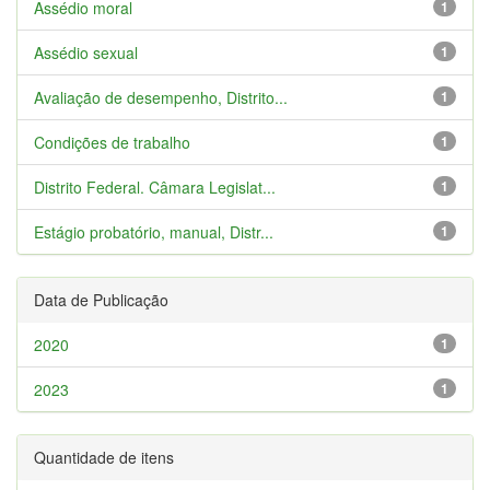
Assédio moral
1
Assédio sexual
1
Avaliação de desempenho, Distrito...
1
Condições de trabalho
1
Distrito Federal. Câmara Legislat...
1
Estágio probatório, manual, Distr...
1
Data de Publicação
2020
1
2023
1
Quantidade de itens