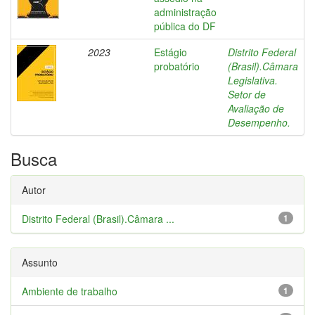
administração
pública do DF
2023
Estágio
Distrito Federal
probatório
(Brasil).Câmara
Legislativa.
Setor de
Avaliação de
Desempenho.
Busca
Autor
Distrito Federal (Brasil).Câmara ...
1
Assunto
Ambiente de trabalho
1