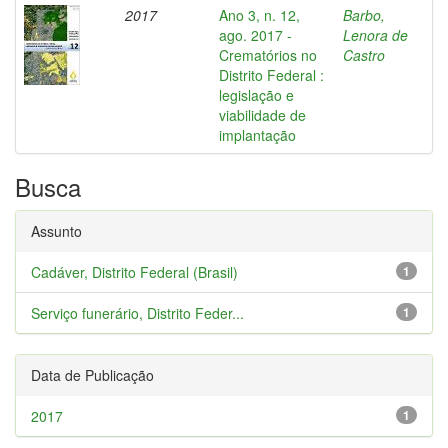
2017
Ano 3, n. 12,
Barbo,
ago. 2017 -
Lenora de
Crematórios no
Castro
Distrito Federal :
legislação e
viabilidade de
implantação
Busca
Assunto
Cadáver, Distrito Federal (Brasil)
1
Serviço funerário, Distrito Feder...
1
Data de Publicação
2017
1