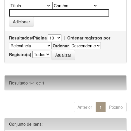
Resultados/Página
|
Ordenar registros por
Ordenar
Registro(s)
Resultado 1-1 de 1.
Anterior
1
Póximo
Conjunto de itens: