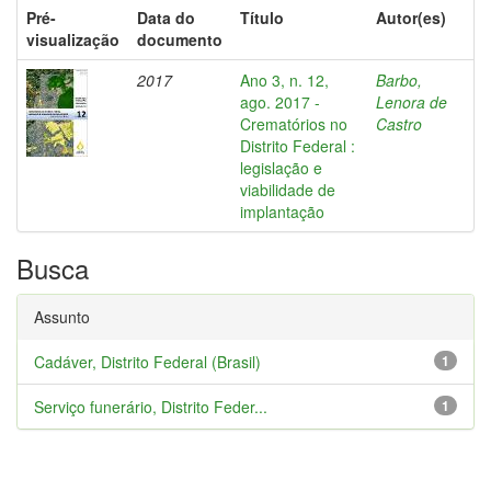
Pré-
Data do
Título
Autor(es)
visualização
documento
2017
Ano 3, n. 12,
Barbo,
ago. 2017 -
Lenora de
Crematórios no
Castro
Distrito Federal :
legislação e
viabilidade de
implantação
Busca
Assunto
Cadáver, Distrito Federal (Brasil)
1
Serviço funerário, Distrito Feder...
1