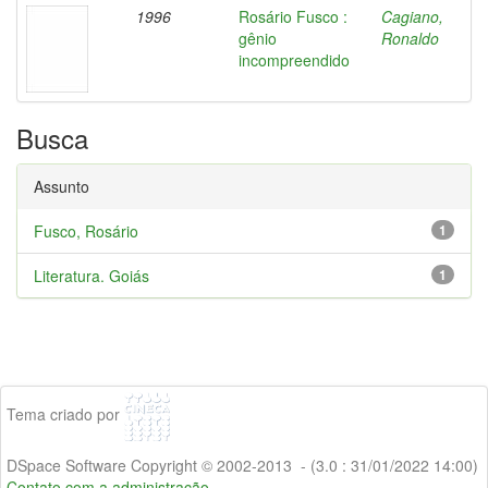
1996
Rosário Fusco :
Cagiano,
gênio
Ronaldo
incompreendido
Busca
Assunto
Fusco, Rosário
1
Literatura. Goiás
1
Tema criado por
DSpace Software Copyright © 2002-2013 - (3.0 : 31/01/2022 14:00)
Contato com a administração