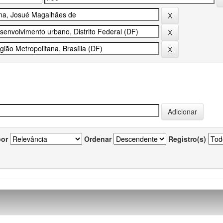
por
Ordenar
Registro(s)