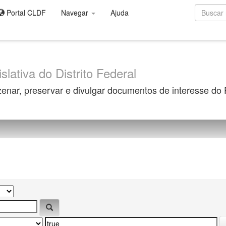
Portal CLDF
Navegar
Ajuda
slativa do Distrito Federal
zenar, preservar e divulgar documentos de interesse do