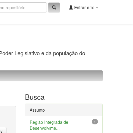
Entrar em:
 Poder Legislativo e da população do
Busca
Assunto
Região Integrada de
1
Desenvolvime...