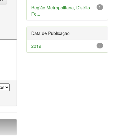
Região Metropolitana, Distrito
1
Fe...
Data de Publicação
2019
1