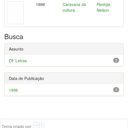
1996
Caravana da
Pantoja,
cultura
Nelson
Busca
Assunto
DF Letras
1
Data de Publicação
1996
1
Tema criado por